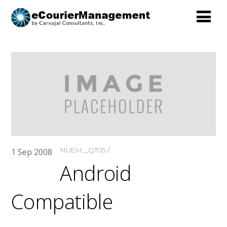
NUEM__QT05
1
Sep
2008
Android
Compatible