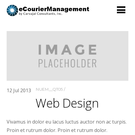
NUEM__QT05
12
Jul
2013
Web Design
Vivamus in dolor eu lacus luctus auctor non ac turpis.
Proin et rutrum dolor. Proin et rutrum dolor.