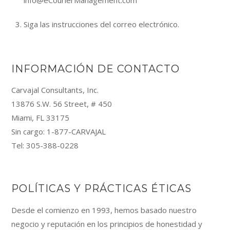
info@eCourierManagement.com
Siga las instrucciones del correo electrónico.
INFORMACIÓN DE CONTACTO
Carvajal Consultants, Inc.
13876 S.W. 56 Street, # 450
Miami, FL 33175
Sin cargo: 1-877-CARVAJAL
Tel: 305-388-0228
POLÍTICAS Y PRÁCTICAS ÉTICAS
Desde el comienzo en 1993, hemos basado nuestro
negocio y reputación en los principios de honestidad y