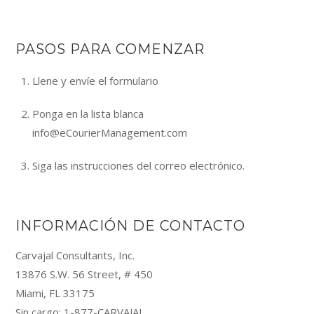
PASOS PARA COMENZAR
Llene y envíe el formulario
Ponga en la lista blanca
info@eCourierManagement.com
Siga las instrucciones del correo electrónico.
INFORMACIÓN DE CONTACTO
Carvajal Consultants, Inc.
13876 S.W. 56 Street, # 450
Miami, FL 33175
Sin cargo: 1-877-CARVAJAL